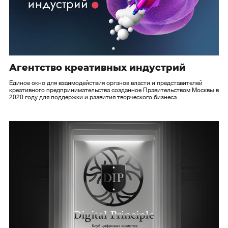
Агентство креативных индустрий
Единое окно для взаимодействия органов власти и представителей
креативного предпринимательства созданное Правительством Москвы в
2020 году для поддержки и развития творческого бизнеса