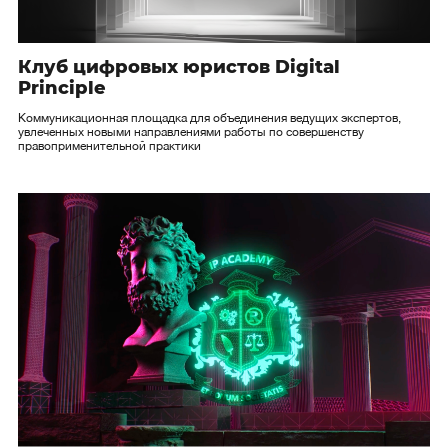
Клуб цифровых юристов Digital
Principle
Коммуникационная площадка для объединения ведущих экспертов,
увлеченных новыми направлениями работы по совершенству
правоприменительной практики